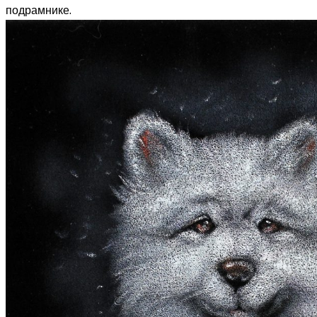
подрамнике.