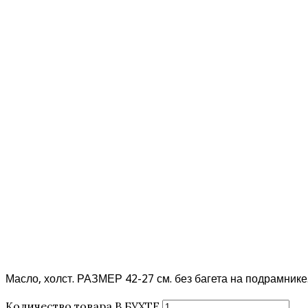
Масло, холст. РАЗМЕР 42-27 см. без багета на подрамнике
Количество товара В БУХТЕ