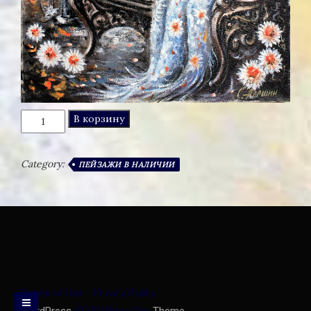
Количество
В корзину
товара
ГОЛУБОГЛАЗАЯ
ОСЕНЬ
Category:
ПЕЙЗАЖИ В НАЛИЧИИ
Terms of Use - Privacy Policy
WordPress
SEOPress Pro
Theme