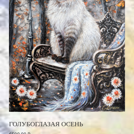
ГОЛУБОГЛАЗАЯ ОСЕНЬ