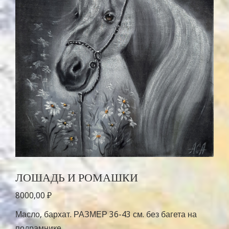
ЛОШАДЬ И РОМАШКИ
8000,00
₽
Масло, бархат. РАЗМЕР 36-43 см. без багета на
подрамнике.