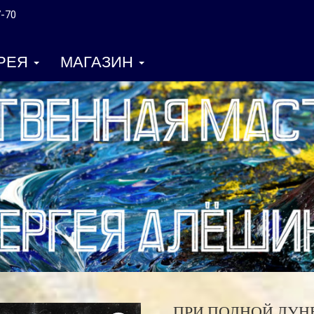
7-70
ЕРЕЯ
МАГАЗИН
ПРИ ПОЛНОЙ ЛУН