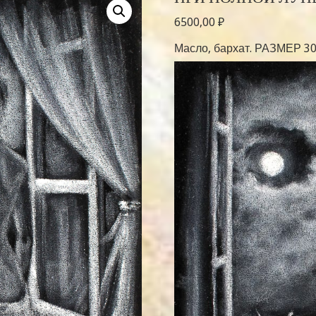
6500,00
₽
Масло, бархат. РАЗМЕР 30-