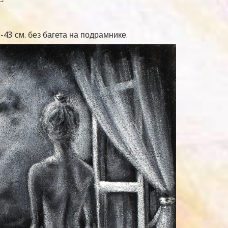
43 см. без багета на подрамнике.