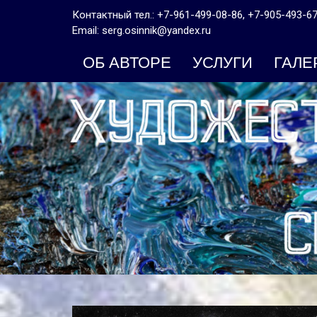
Контактный тел.: +7-961-499-08-86, +7-905-493-6
Email: serg.osinnik@yandex.ru
ОБ АВТОРЕ
УСЛУГИ
ГАЛ