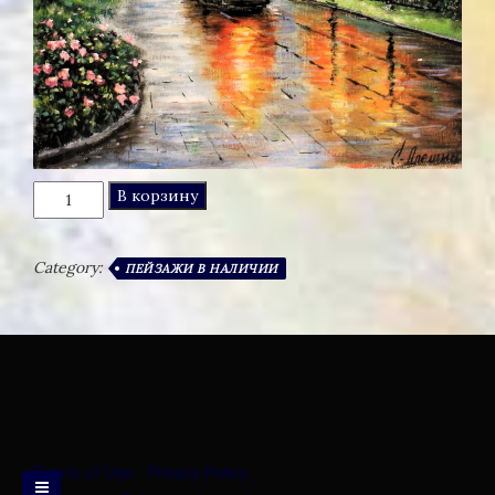
Количество
В корзину
товара
ВЕСЕННИЙ
ГОРОД
Category:
ПЕЙЗАЖИ В НАЛИЧИИ
Terms of Use - Privacy Policy