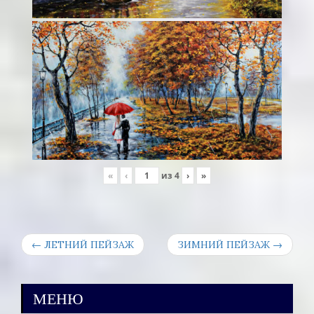
«
‹
из
4
›
»
← ЛЕТНИЙ ПЕЙЗАЖ
ЗИМНИЙ ПЕЙЗАЖ →
МЕНЮ